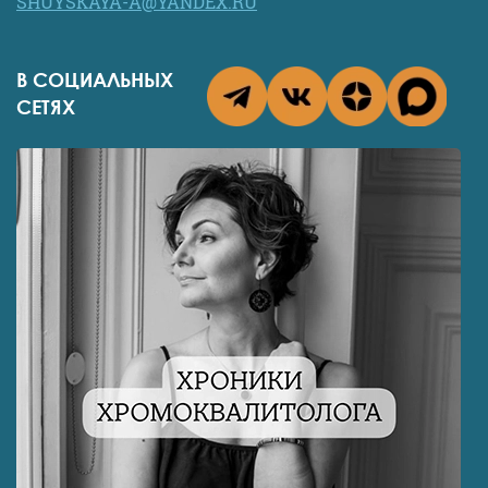
SHUYSKAYA-A@YANDEX.RU
В СОЦИАЛЬНЫХ
СЕТЯХ