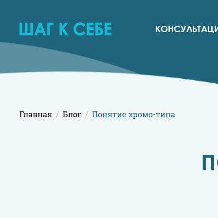
КОНСУЛЬТАЦ
Главная
Блог
Понятие хромо-типа
П