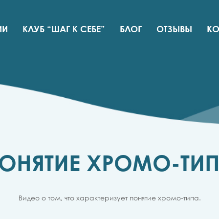
ИИ
КЛУБ “ШАГ К СЕБЕ”
БЛОГ
ОТЗЫВЫ
КО
ОНЯТИЕ ХРОМО-ТИ
Видео о том, что характеризует понятие хромо-типа.