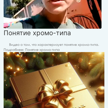
Понятие хромо-типа
Видео о том, что характеризует понятие хромо-типа.
Подробнее: Понятие хромо-типа