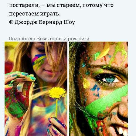
постарели, — мы стареем, потому что
перестаем играть.
© Джордж Бернард Шоу
Подробнее: Живи, играя-играя, живи